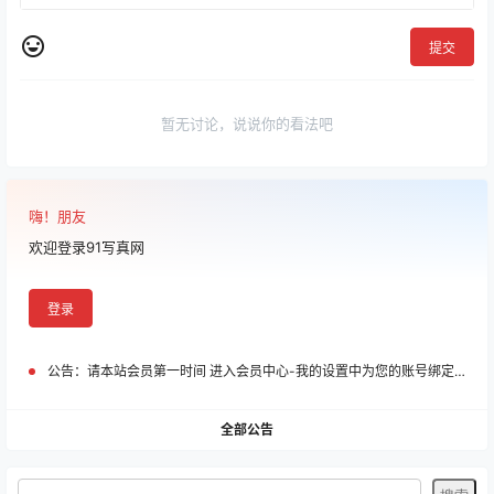
提交
暂无讨论，说说你的看法吧
嗨！朋友
欢迎登录91写真网
登录
公告：
请本站会员第一时间 进入会员中心-我的设置中为您的账号绑定邮箱!
全部公告