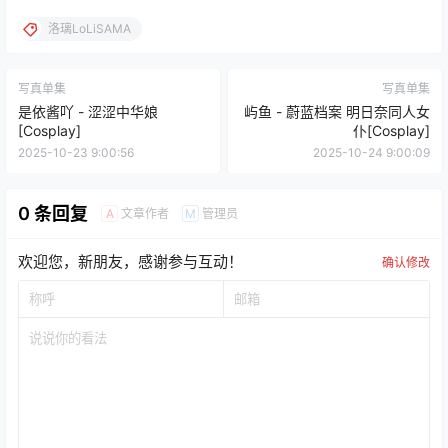
洛璃LoLiSAMA
写真单集
写真单集
是依酱吖 - 涩涩中华娘
屿鱼 - 蔚蓝档案 明日奈同人女
[Cosplay]
仆[Cosplay]
2025-10-23 9:00:56
2025-10-24 9:00:09
0 条回复
文章作者
管理员
A
M
欢迎您，新朋友，感谢参与互动！
确认修改