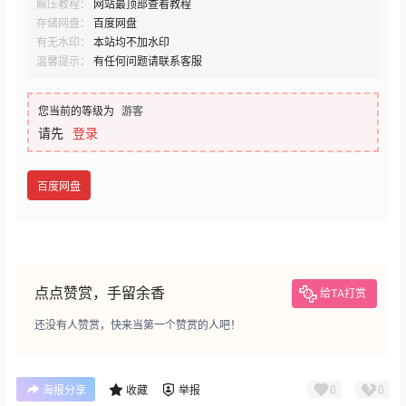
解压教程：
网站最顶部查看教程
存储网盘：
百度网盘
有无水印：
本站均不加水印
温馨提示：
有任何问题请联系客服
您当前的等级为
游客
请先
登录
百度网盘
点点赞赏，手留余香
给TA打赏
还没有人赞赏，快来当第一个赞赏的人吧！
0
0
海报分享
收藏
举报