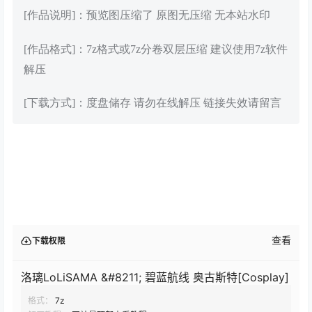
[作品说明]：预览图压缩了 原图无压缩 无本站水印
[作品格式]：7z格式或7z分卷双层压缩 建议使用7z软件
解压
[下载方式]：度盘储存 请勿在线解压 链接失效请留言
查看
下载权限
洛璃LoLiSAMA &#8211; 碧蓝航线 奥古斯特[Cosplay]
格式：
7z