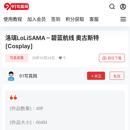
使用教程
加入会员
签到
积分获取
客服
洛璃LoLiSAMA – 碧蓝航线 奥古斯特
[Cosplay]
0
写真单集
25年10月24日
前往下载
91写真网
关注
私信
[作品数量]：49P
[作品大小]：604M