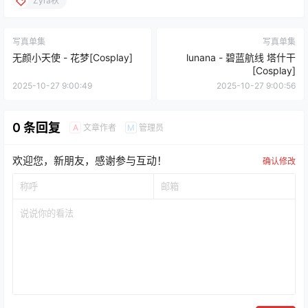
Zyra秋
写真单集
写真单集
无颜小天使 - 花梦[Cosplay]
lunana - 碧蓝航线 塔什干
[Cosplay]
2025-10-27 9:00:49
2025-10-27 9:00:56
0 条回复
文章作者
管理员
A
M
欢迎您，新朋友，感谢参与互动！
确认修改