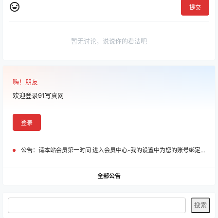
提交
暂无讨论，说说你的看法吧
嗨！朋友
欢迎登录91写真网
登录
公告：
请本站会员第一时间 进入会员中心-我的设置中为您的账号绑定邮箱!
全部公告