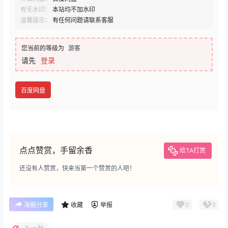
有无水印：
本站均不加水印
温馨提示：
有任何问题请联系客服
您当前的等级为
游客
请先
登录
百度网盘
点点赞赏，手留余香
给TA打赏
还没有人赞赏，快来当第一个赞赏的人吧！
0
0
海报分享
收藏
举报