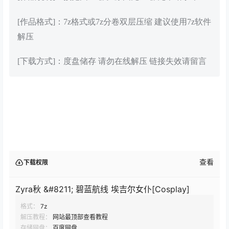
[作品格式]：7z格式或7z分卷双层压缩 建议使用7z软件
解压
[下载方式]：度盘储存 请勿在线解压 链接失效请留言
查看
下载权限
Zyra秋 &#8211; 碧蓝航线 埃吉尔女仆[Cosplay]
格式：
7z
解压教程：
网站最顶部查看教程
存储网盘：
百度网盘