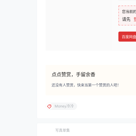
您当前
请先
百度网
点点赞赏，手留余香
还没有人赞赏，快来当第一个赞赏的人吧！
Money冷冷
写真单集