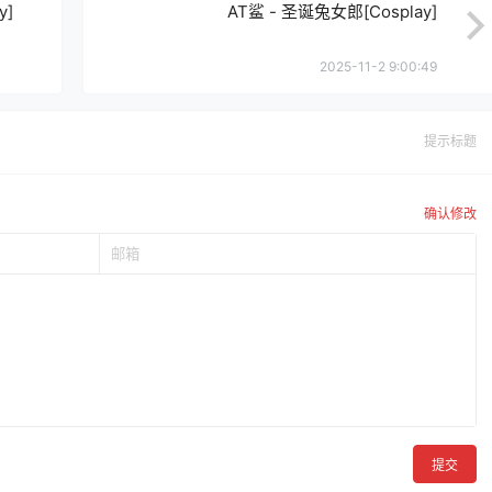
y]
AT鲨 - 圣诞兔女郎[Cosplay]
2025-11-2 9:00:49
提示标题
确认修改
提交