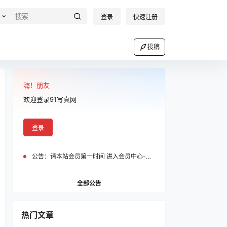
登录
快速注册
投稿
嗨！朋友
欢迎登录91写真网
登录
公告：
请本站会员第一时间 进入会员中心-我的设置中为您的账号绑定邮箱!
全部公告
热门文章