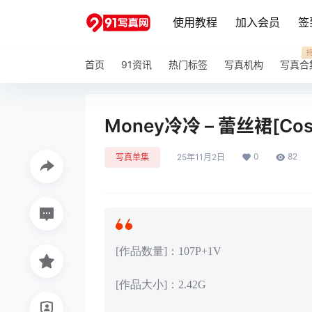
使用教程
加入会员
签
首页
91资讯
热门标签
写真机构
写真合
Money冷冷 – 蕾丝裙[Cosp
0
82
写真单集
25年11月2日
[作品数量]：107P+1V
[作品大小]：2.42G