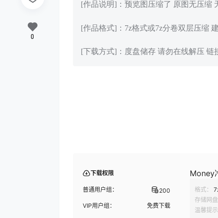
[作品说明]：预览图压缩了 原图无压缩
[作品格式]：7z格式或7z分卷双层压缩 
0
[下载方式]：度盘储存 请勿在线解压 
Money
下载权限
普通用户组：
格式：
7
200
存储网盘
VIP用户组：
免费下载
温馨提示