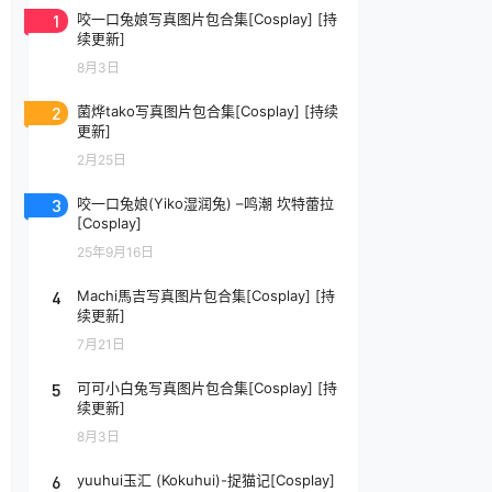
1
咬一口兔娘写真图片包合集[Cosplay] [持
续更新]
8月3日
2
菌烨tako写真图片包合集[Cosplay] [持续
更新]
2月25日
3
咬一口兔娘(Yiko湿润兔) –鸣潮 坎特蕾拉
[Cosplay]
25年9月16日
4
Machi馬吉写真图片包合集[Cosplay] [持
续更新]
7月21日
5
可可小白兔写真图片包合集[Cosplay] [持
续更新]
8月3日
6
yuuhui玉汇 (Kokuhui)-捉猫记[Cosplay]