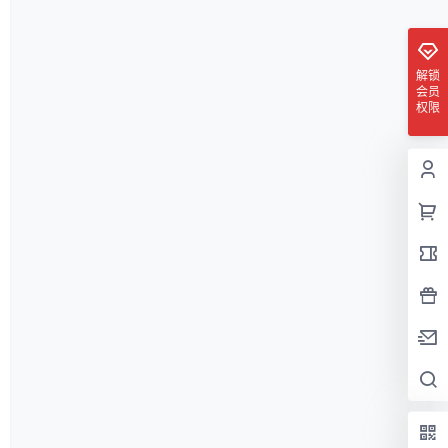
解锁
会员
权限