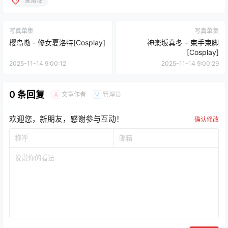
鬼畜瑶
写真单集
写真单集
樱岛嗷 - 修女夏洛特[Cosplay]
神楽坂真冬 – 束手束脚
[Cosplay]
2025-11-14 9:00:12
2025-11-14 9:00:29
0 条回复
文章作者
管理员
A
M
欢迎您，新朋友，感谢参与互动！
确认修改