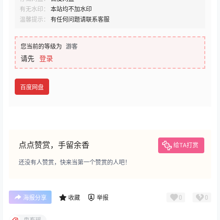
有无水印：
本站均不加水印
温馨提示：
有任何问题请联系客服
您当前的等级为
游客
请先
登录
百度网盘
点点赞赏，手留余香
给TA打赏
还没有人赞赏，快来当第一个赞赏的人吧！
0
0
海报分享
收藏
举报