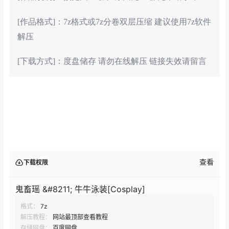
[作品格式]：7z格式或7z分卷双层压缩 建议使用7z软件
解压
[下载方式]：度盘储存 请勿在线解压 链接失效请留言
查看
下载权限
鬼畜瑶 &#8211; 牛牛泳装[Cosplay]
格式：
7z
解压教程：
网站最顶部查看教程
存储网盘：
百度网盘