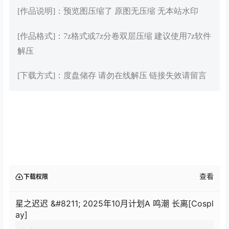
[作品说明]：预览图压缩了 原图无压缩 无本站水印
[作品格式]：7z格式或7z分卷双层压缩 建议使用7z软件
解压
[下载方式]：度盘储存 请勿在线解压 链接失效请留言
查看
下载权限
星之迟迟 &#8211; 2025年10月计划A 鸣潮 长离[Cospl
ay]