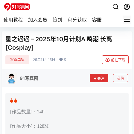
使用教程
加入会员
签到
积分获取
客服
星之迟迟 – 2025年10月计划A 鸣潮 长离
[Cosplay]
0
写真单集
25年11月15日
前往下载
91写真网
关注
私信
[作品数量]：24P
[作品大小]：128M