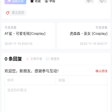
0
0
海报分享
收藏
举报
星之迟迟
写真单集
写真单集
AT鲨 - 可爱毛毯[Cosplay]
虎森森 - 巫女 [Cosplay]
2025-11-15 9:00:10
2025-11-15 9:00:17
0 条回复
文章作者
管理员
A
M
欢迎您，新朋友，感谢参与互动！
确认修改