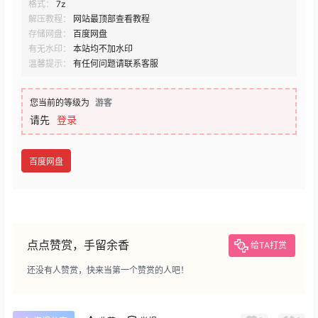
格式：
7z
解压教程：
网站最顶部查看教程
存储网盘：
百度网盘
有无水印：
本站均不加水印
温馨提示：
有任何问题请联系客服
您当前的等级为
游客
请先
登录
百度网盘
点点赞赏，手留余香
给TA打赏
还没有人赞赏，快来当第一个赞赏的人吧！