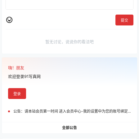
提交
暂无讨论，说说你的看法吧
嗨！朋友
欢迎登录91写真网
登录
公告：
请本站会员第一时间 进入会员中心-我的设置中为您的账号绑定邮箱!
全部公告