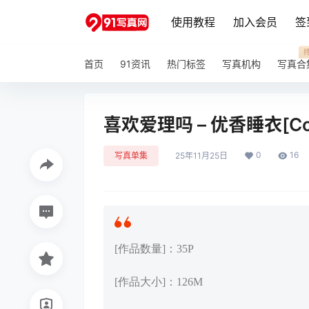
使用教程
加入会员
签
首页
91资讯
热门标签
写真机构
写真合
喜欢爱理吗 – 优香睡衣[Cos
0
16
写真单集
25年11月25日
[作品数量]：35P
[作品大小]：126M