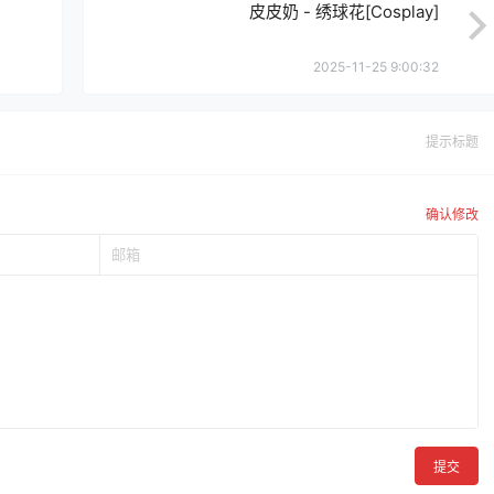
皮皮奶 - 绣球花[Cosplay]
2025-11-25 9:00:32
提示标题
确认修改
提交