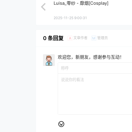
Luisa_零纱 - 靡烟[Cosplay]
2025-11-25 9:00:31
0 条回复
文章作者
管理员
A
M
欢迎您，新朋友，感谢参与互动！