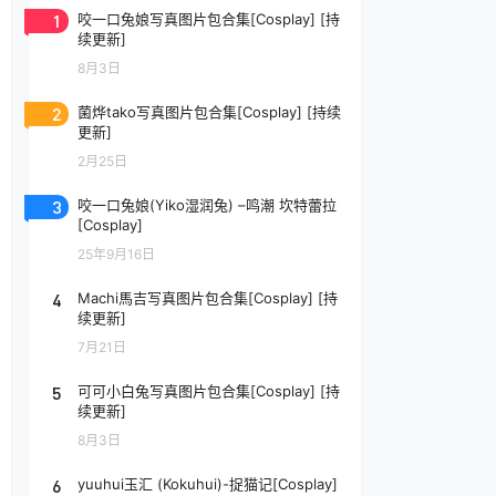
1
咬一口兔娘写真图片包合集[Cosplay] [持
续更新]
8月3日
2
菌烨tako写真图片包合集[Cosplay] [持续
更新]
2月25日
3
咬一口兔娘(Yiko湿润兔) –鸣潮 坎特蕾拉
[Cosplay]
25年9月16日
4
Machi馬吉写真图片包合集[Cosplay] [持
续更新]
7月21日
5
可可小白兔写真图片包合集[Cosplay] [持
续更新]
8月3日
6
yuuhui玉汇 (Kokuhui)-捉猫记[Cosplay]