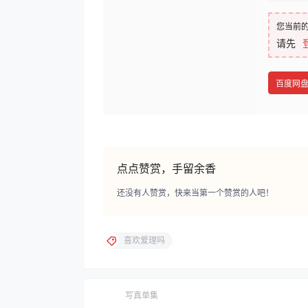
您当前
请先
百度网
点点赞赏，手留余香
还没有人赞赏，快来当第一个赞赏的人吧！
喜欢爱理吗
写真单集