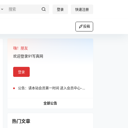
登录
快速注册
投稿
嗨！朋友
欢迎登录91写真网
登录
公告：
请本站会员第一时间 进入会员中心-我的设置中为您的账号绑定邮箱!
全部公告
热门文章