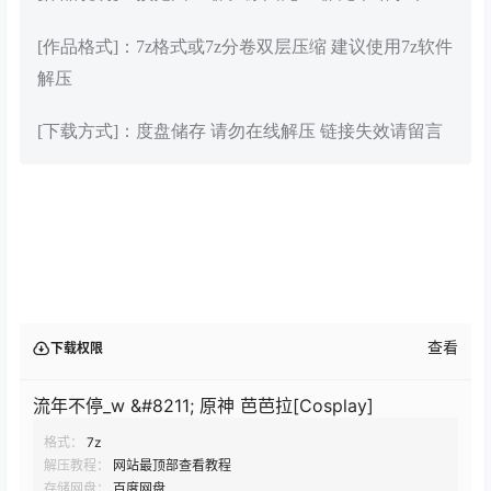
[作品格式]：7z格式或7z分卷双层压缩 建议使用7z软件
解压
[下载方式]：度盘储存 请勿在线解压 链接失效请留言
查看
下载权限
流年不停_w &#8211; 原神 芭芭拉[Cosplay]
格式：
7z
解压教程：
网站最顶部查看教程
存储网盘：
百度网盘