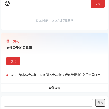
提交
暂无讨论，说说你的看法吧
嗨！朋友
欢迎登录91写真网
登录
公告：
请本站会员第一时间 进入会员中心-我的设置中为您的账号绑定邮箱!
全部公告