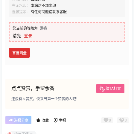
有无水印：
本站均不加水印
温馨提示：
有任何问题请联系客服
您当前的等级为
游客
请先
登录
百度网盘
点点赞赏，手留余香
给TA打赏
还没有人赞赏，快来当第一个赞赏的人吧！
0
0
海报分享
收藏
举报