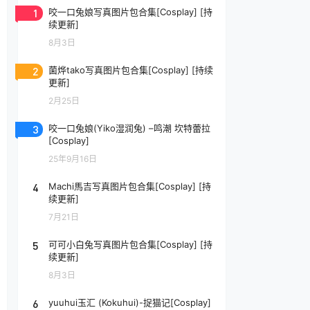
1
咬一口兔娘写真图片包合集[Cosplay] [持
续更新]
8月3日
2
菌烨tako写真图片包合集[Cosplay] [持续
更新]
2月25日
3
咬一口兔娘(Yiko湿润兔) –鸣潮 坎特蕾拉
[Cosplay]
25年9月16日
4
Machi馬吉写真图片包合集[Cosplay] [持
续更新]
7月21日
5
可可小白兔写真图片包合集[Cosplay] [持
续更新]
8月3日
6
yuuhui玉汇 (Kokuhui)-捉猫记[Cosplay]