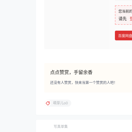
您当前
请先
百度网
点点赞赏，手留余香
还没有人赞赏，快来当第一个赞赏的人吧！
萌芽儿o0
写真单集