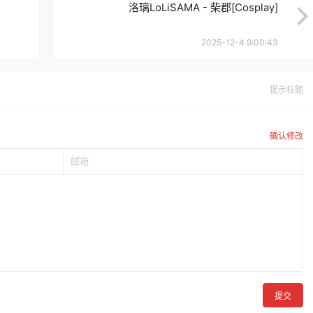
洛璃LoLiSAMA - 柴郡[Cosplay]
2025-12-4 9:00:43
提示标题
确认修改
提交