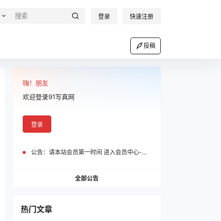
登录
快速注册
投稿
嗨！朋友
欢迎登录91写真网
登录
公告：
请本站会员第一时间 进入会员中心-我的设置中为您的账号绑定邮箱!
全部公告
热门文章