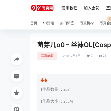
使用教程
加入会员
签
首页
91资讯
热门标签
写真机构
写真合
萌芽儿o0 – 丝袜OL[Cospl
0
23
写真单集
25年12月4日
[作品数量]：26P
[作品大小]：233M