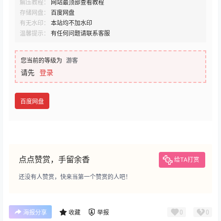
解压教程：
网站最顶部查看教程
存储网盘：
百度网盘
有无水印：
本站均不加水印
温馨提示：
有任何问题请联系客服
您当前的等级为
游客
请先
登录
百度网盘
点点赞赏，手留余香
给TA打赏
还没有人赞赏，快来当第一个赞赏的人吧！
0
0
海报分享
收藏
举报