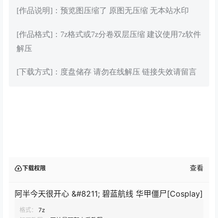
[作品说明]：预览图压缩了 原图无压缩 无本站水印
[作品格式]：7z格式或7z分卷双层压缩 建议使用7z软件
解压
[下载方式]：度盘储存 请勿在线解压 链接失效请留言
查看
下载权限
阿半今天很开心 &#8211; 碧蓝航线 华甲僵尸[Cosplay]
格式：
7z