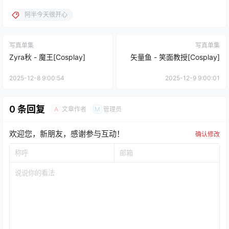
阿半今天很开心
写真单集
写真单集
Zyra秋 - 魔王[Cosplay]
矢量鱼 - 笑面教授[Cosplay]
2025-12-8 9:00:54
2025-12-9 9:00:01
0 条回复
文章作者
管理员
A
M
欢迎您，新朋友，感谢参与互动！
确认修改