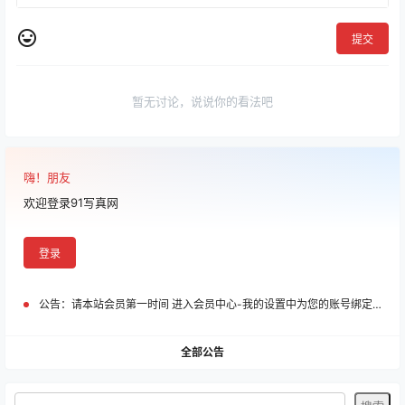
提交
暂无讨论，说说你的看法吧
嗨！朋友
欢迎登录91写真网
登录
公告：
请本站会员第一时间 进入会员中心-我的设置中为您的账号绑定邮箱!
全部公告