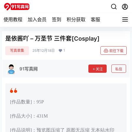
使用教程
加入会员
签到
积分获取
客服
是依酱吖 – 万圣节 三件套[Cosplay]
1
写真单集
25年12月18日
前往下载
91写真网
关注
私信
[作品数量]：95P
[作品大小]：431M
[作品说明]：预览图压缩了 原图无压缩 无本站水印