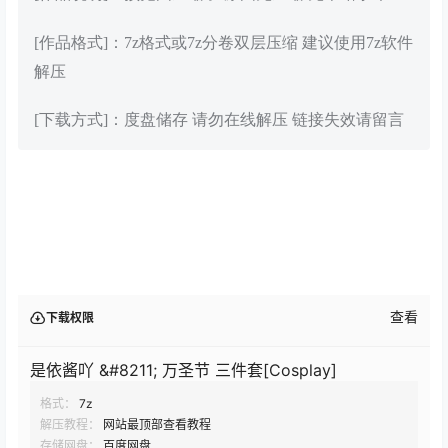
[作品格式]：7z格式或7z分卷双层压缩 建议使用7z软件
解压
[下载方式]：度盘储存 请勿在线解压 链接失效请留言
查看
下载权限
是依酱吖 &#8211; 万圣节 三件套[Cosplay]
格式：
7z
解压教程：
网站最顶部查看教程
存储网盘：
百度网盘