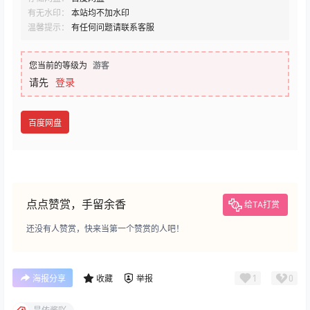
有无水印：
本站均不加水印
温馨提示：
有任何问题请联系客服
您当前的等级为
游客
请先
登录
百度网盘
点点赞赏，手留余香
给TA打赏
还没有人赞赏，快来当第一个赞赏的人吧！
1
0
海报分享
收藏
举报