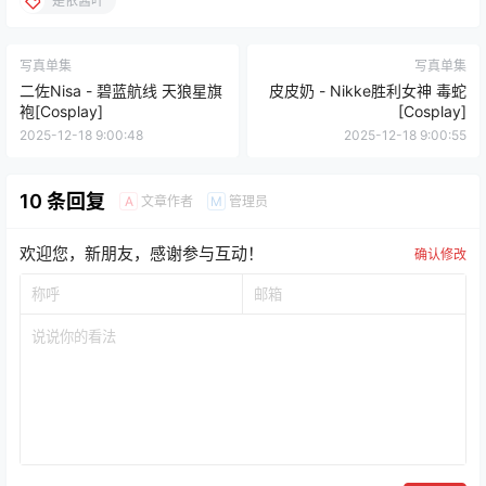
是依酱吖
写真单集
写真单集
二佐Nisa - 碧蓝航线 天狼星旗
皮皮奶 - Nikke胜利女神 毒蛇
袍[Cosplay]
[Cosplay]
2025-12-18 9:00:48
2025-12-18 9:00:55
10 条回复
文章作者
管理员
A
M
欢迎您，新朋友，感谢参与互动！
确认修改