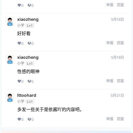
举报
回复
0
0
xiaozheng
5月16日
小学
Lv1
好好看
举报
回复
0
0
xiaozheng
5月19日
小学
Lv1
性感的眼神
举报
回复
0
0
Ittoohard
5月31日
小学
Lv1
多发一些关于是依酱吖的内容吧。
举报
回复
0
0