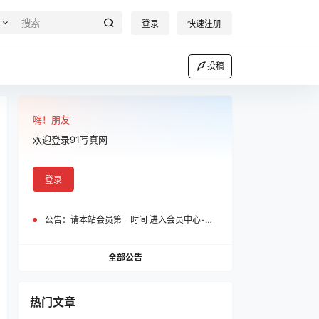
登录
快速注册
投稿
嗨！朋友
欢迎登录91写真网
登录
公告：
请本站会员第一时间 进入会员中心-我的设置中为您的账号绑定邮箱!
全部公告
热门文章