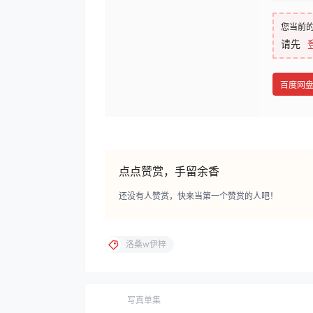
您当前
请先
百度网
点点赞赏，手留余香
还没有人赞赏，快来当第一个赞赏的人吧！
洛桑w伊梓
写真单集