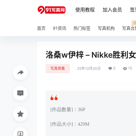
使用教程
加入会员
签
首页
91资讯
热门标签
写真机构
写真合
洛桑w伊梓 – Nikke胜利女
0
15
写真单集
25年12月20日
[作品数量]：36P
[作品大小]：429M