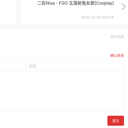
二佐Nisa - FGO 玉藻前兔女郎[Cosplay]
2025-12-20 9:00:16
提示标题
确认修改
提交