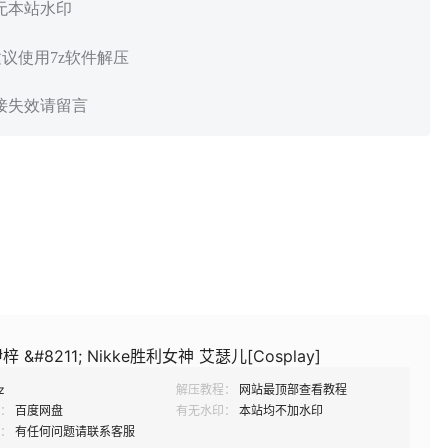
 无本站水印
建议使用7z软件解压
链接失效请留言
 &#8211; Nikke胜利女神 艾瑟儿[Cosplay]
z
解压教程：
网站最顶部查看教程
：
百度网盘
有无水印：
本站均不加水印
：
有任何问题请联系客服