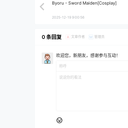
Byoru - Sword Maiden[Cosplay]
2025-12-19 9:00:56
0 条回复
文章作者
管理员
A
M
欢迎您，新朋友，感谢参与互动！