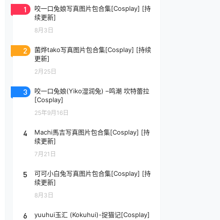
1
咬一口兔娘写真图片包合集[Cosplay] [持
续更新]
8月3日
2
菌烨tako写真图片包合集[Cosplay] [持续
更新]
2月25日
3
咬一口兔娘(Yiko湿润兔) –鸣潮 坎特蕾拉
[Cosplay]
25年9月16日
4
Machi馬吉写真图片包合集[Cosplay] [持
续更新]
7月21日
5
可可小白兔写真图片包合集[Cosplay] [持
续更新]
8月3日
6
yuuhui玉汇 (Kokuhui)-捉猫记[Cosplay]