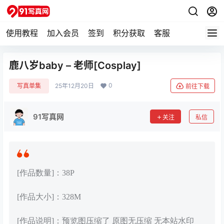
使用教程
加入会员
签到
积分获取
客服
鹿八岁baby – 老师[Cosplay]
0
写真单集
25年12月20日
前往下载
91写真网
关注
私信
[作品数量]：38P
[作品大小]：328M
[作品说明]：预览图压缩了 原图无压缩 无本站水印