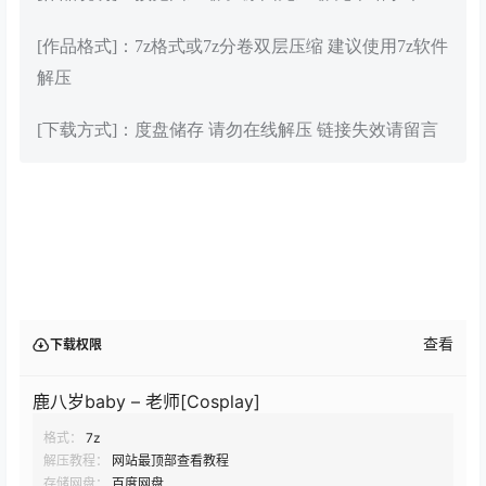
[作品格式]：7z格式或7z分卷双层压缩 建议使用7z软件
解压
[下载方式]：度盘储存 请勿在线解压 链接失效请留言
查看
下载权限
鹿八岁baby – 老师[Cosplay]
格式：
7z
解压教程：
网站最顶部查看教程
存储网盘：
百度网盘