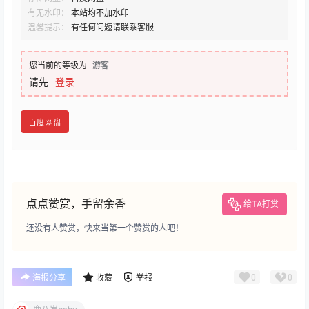
有无水印：
本站均不加水印
温馨提示：
有任何问题请联系客服
您当前的等级为
游客
请先
登录
百度网盘
点点赞赏，手留余香
给TA打赏
还没有人赞赏，快来当第一个赞赏的人吧！
0
0
海报分享
收藏
举报