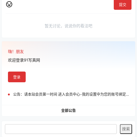
提交
暂无讨论，说说你的看法吧
嗨！朋友
欢迎登录91写真网
登录
公告：
请本站会员第一时间 进入会员中心-我的设置中为您的账号绑定邮箱!
全部公告