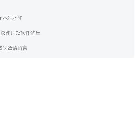
 无本站水印
建议使用7z软件解压
链接失效请留言