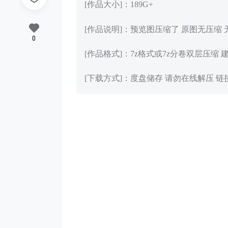
[作品大小]：189G+
[作品说明]：预览图压缩了 原图无压缩
0
[作品格式]：7z格式或7z分卷双层压缩 
[下载方式]：度盘储存 请勿在线解压 