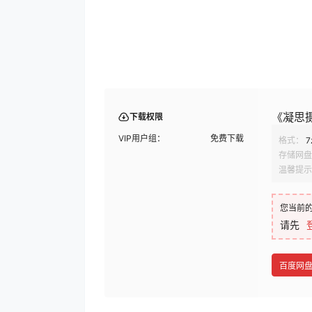
《凝思
下载权限
VIP用户组：
免费下载
格式：
7
存储网盘
温馨提示
您当前
请先
百度网