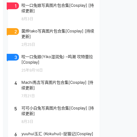
1
咬一口兔娘写真图片包合集[Cosplay] [持
续更新]
8月3日
2
菌烨tako写真图片包合集[Cosplay] [持续
更新]
2月25日
3
咬一口兔娘(Yiko湿润兔) –鸣潮 坎特蕾拉
[Cosplay]
25年9月16日
4
Machi馬吉写真图片包合集[Cosplay] [持
续更新]
7月21日
5
可可小白兔写真图片包合集[Cosplay] [持
续更新]
8月3日
6
yuuhui玉汇 (Kokuhui)-捉猫记[Cosplay]