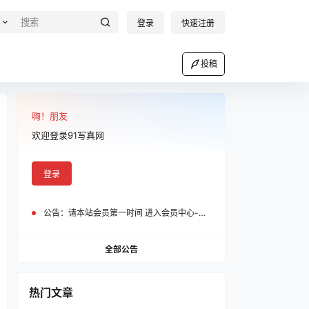
登录
快速注册
投稿
嗨！朋友
欢迎登录91写真网
登录
公告：
请本站会员第一时间 进入会员中心-我的设置中为您的账号绑定邮箱!
全部公告
热门文章