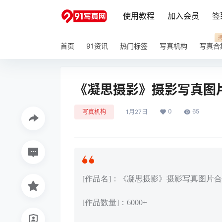
使用教程
加入会员
签
首页
91资讯
热门标签
写真机构
写真合
《凝思摄影》摄影写真图
0
65
写真机构
1月27日
[作品名]：《凝思摄影》摄影写真图片
[作品数量]：6000+