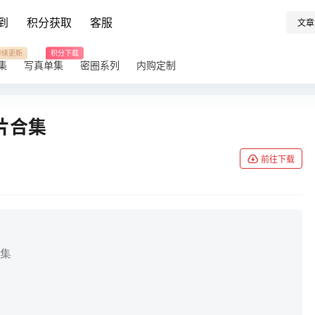
到
积分获取
客服
文章
持续更新
积分下载
集
写真单集
密圈系列
内购定制
片合集
前往下载
合集