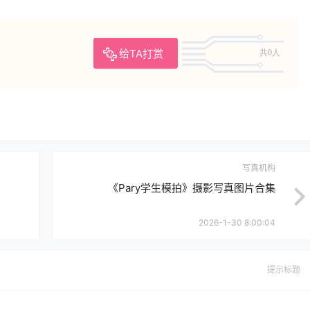
给TA打赏
共0人
写真机构
《Pary学生模拍》摄影写真图片合集
2026-1-30 8:00:04
提示标题