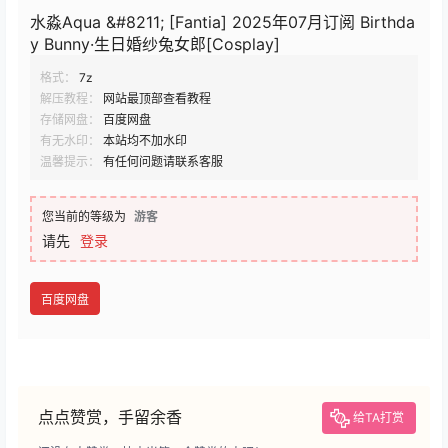
水淼Aqua &#8211; [Fantia] 2025年07月订阅 Birthda
y Bunny·生日婚纱兔女郎[Cosplay]
格式：
7z
解压教程：
网站最顶部查看教程
存储网盘：
百度网盘
有无水印：
本站均不加水印
温馨提示：
有任何问题请联系客服
您当前的等级为
游客
请先
登录
百度网盘
点点赞赏，手留余香
给TA打赏