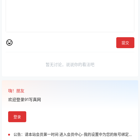
提交
暂无讨论，说说你的看法吧
嗨！朋友
欢迎登录91写真网
登录
公告：
请本站会员第一时间 进入会员中心-我的设置中为您的账号绑定邮箱!