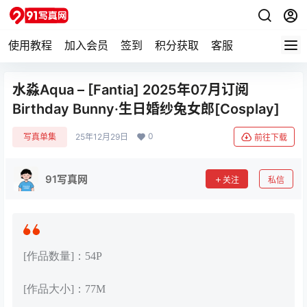
使用教程
加入会员
签到
积分获取
客服
水淼Aqua – [Fantia] 2025年07月订阅
Birthday Bunny·生日婚纱兔女郎[Cosplay]
0
写真单集
25年12月29日
前往下载
91写真网
关注
私信
[作品数量]：54P
[作品大小]：77M