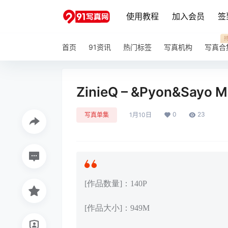
使用教程
加入会员
签
首页
91资讯
热门标签
写真机构
写真合
ZinieQ – &Pyon&Sayo
0
23
写真单集
1月10日
[作品数量]：140P
[作品大小]：949M