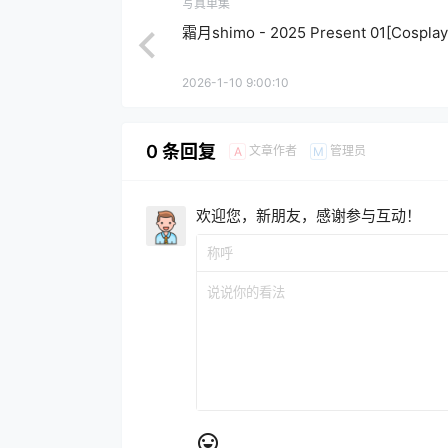
写真单集
霜月shimo - 2025 Present 01[Cosplay
2026-1-10 9:00:10
0 条回复
文章作者
管理员
A
M
欢迎您，新朋友，感谢参与互动！