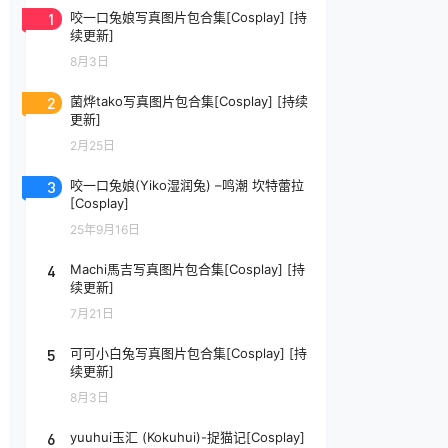
1
咬一口兔娘写真图片包合集[Cosplay] [持
续更新]
8月3日
2
菌烨tako写真图片包合集[Cosplay] [持续
更新]
2月25日
3
咬一口兔娘(Yiko湿润兔) –鸣潮 坎特蕾拉
[Cosplay]
25年9月16日
4
Machi馬吉写真图片包合集[Cosplay] [持
续更新]
7月21日
5
可可小白兔写真图片包合集[Cosplay] [持
续更新]
8月3日
6
yuuhui玉汇 (Kokuhui)-捉猫记[Cosplay]