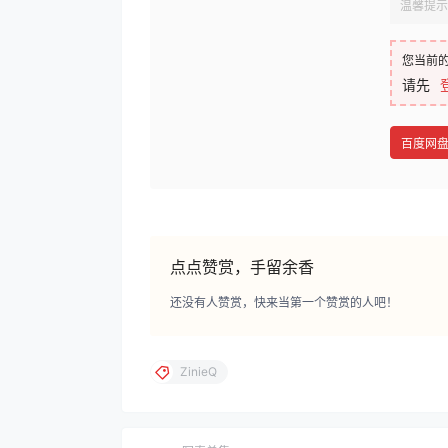
温馨提示
您当前
请先
百度网
点点赞赏，手留余香
还没有人赞赏，快来当第一个赞赏的人吧！
ZinieQ