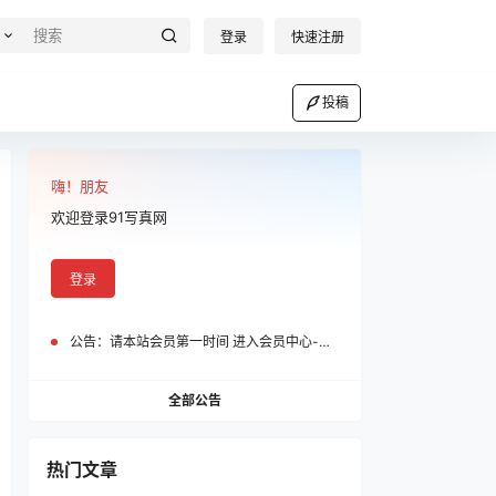
登录
快速注册
投稿
嗨！朋友
欢迎登录91写真网
登录
公告：
请本站会员第一时间 进入会员中心-我的设置中为您的账号绑定邮箱!
全部公告
热门文章