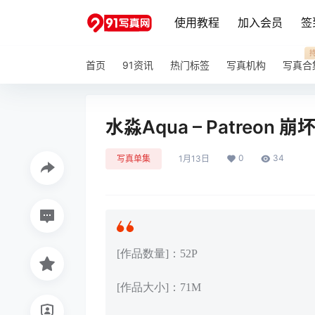
使用教程
加入会员
签
首页
91资讯
热门标签
写真机构
写真合
水淼Aqua – Patreon 崩
0
34
写真单集
1月13日
[作品数量]：52P
[作品大小]：71M