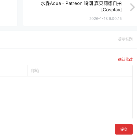
水淼Aqua - Patreon 鸣潮 嘉贝莉娜自拍
[Cosplay]
2026-1-13 9:00:15
提示标题
确认修改
提交