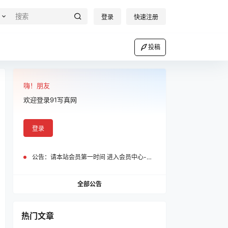
登录
快速注册
投稿
嗨！朋友
欢迎登录91写真网
登录
公告：
请本站会员第一时间 进入会员中心-我的设置中为您的账号绑定邮箱!
全部公告
热门文章