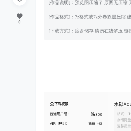
[作品说明]：预览图压缩了 原图无压缩
[作品格式]：7z格式或7z分卷双层压缩 
0
[下载方式]：度盘储存 请勿在线解压 
水淼Aqu
下载权限
普通用户组：
格式：
7
300
存储网盘
VIP用户组：
免费下载
温馨提示