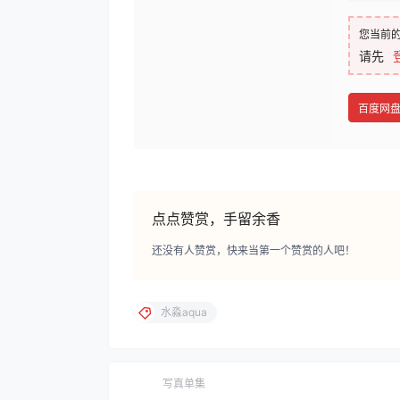
您当前
请先
百度网
点点赞赏，手留余香
还没有人赞赏，快来当第一个赞赏的人吧！
水淼aqua
写真单集