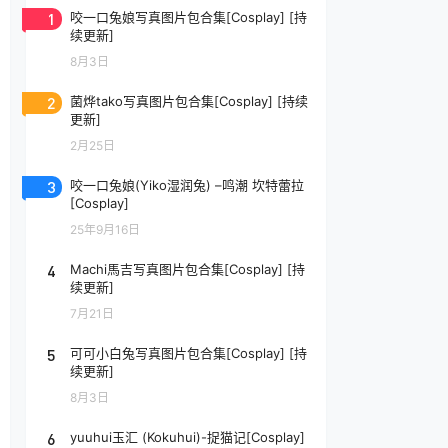
1
咬一口兔娘写真图片包合集[Cosplay] [持
续更新]
8月3日
2
菌烨tako写真图片包合集[Cosplay] [持续
更新]
2月25日
3
咬一口兔娘(Yiko湿润兔) –鸣潮 坎特蕾拉
[Cosplay]
25年9月16日
4
Machi馬吉写真图片包合集[Cosplay] [持
续更新]
7月21日
5
可可小白兔写真图片包合集[Cosplay] [持
续更新]
8月3日
6
yuuhui玉汇 (Kokuhui)-捉猫记[Cosplay]