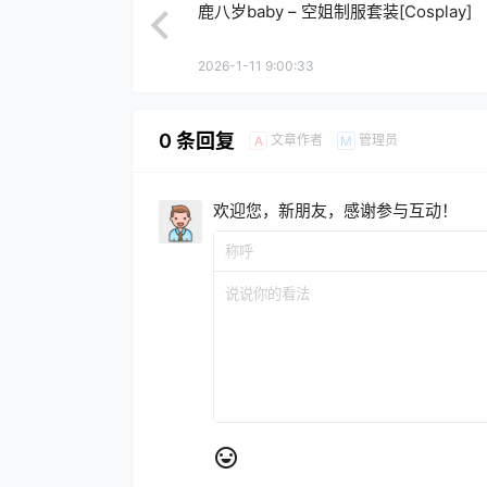
鹿八岁baby – 空姐制服套装[Cosplay]
2026-1-11 9:00:33
0 条回复
文章作者
管理员
A
M
欢迎您，新朋友，感谢参与互动！