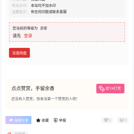
有无水印：
本站均不加水印
温馨提示：
有任何问题请联系客服
您当前的等级为
游客
请先
登录
百度网盘
点点赞赏，手留余香
给TA打赏
还没有人赞赏，快来当第一个赞赏的人吧！
0
0
海报分享
收藏
举报