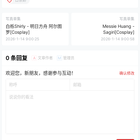
日奈娇
写真单集
写真单集
白栎Shirly - 明日方舟 阿尔图
Messie Huang -
罗[Cosplay]
Sagiri[Cosplay]
2026-1-14 9:00:25
2026-1-14 9:00:58
0 条回复
文章作者
管理员
A
M
欢迎您，新朋友，感谢参与互动！
确认修改