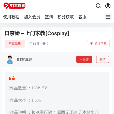
使用教程
加入会员
签到
积分获取
客服
日奈娇 – 上门家教[Cosplay]
0
写真单集
1月14日
前往下载
91写真网
关注
私信
[作品数量]：189P+5V
[作品大小]：1.53G
[作品说明]：预览图压缩了 原图无压缩 无本站水印