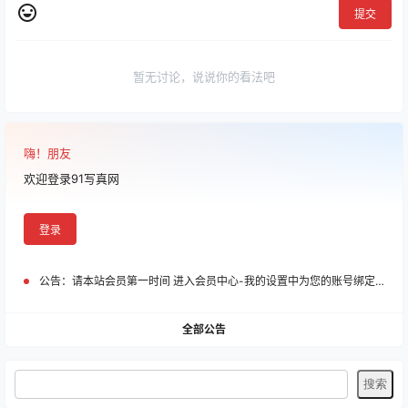
提交
暂无讨论，说说你的看法吧
嗨！朋友
欢迎登录91写真网
登录
公告：
请本站会员第一时间 进入会员中心-我的设置中为您的账号绑定邮箱!
全部公告