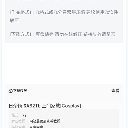
[作品格式]：7z格式或7z分卷双层压缩 建议使用7z软件
解压
[下载方式]：度盘储存 请勿在线解压 链接失效请留言
查看
下载权限
日奈娇 &#8211; 上门家教[Cosplay]
格式：
7z
解压教程：
网站最顶部查看教程
存储网盘：
百度网盘