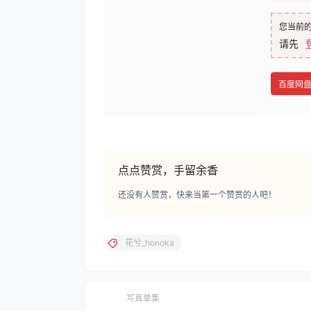
您当前
请先
百度网
点点赞赏，手留余香
还没有人赞赏，快来当第一个赞赏的人吧！
花兮_honoka
写真单集