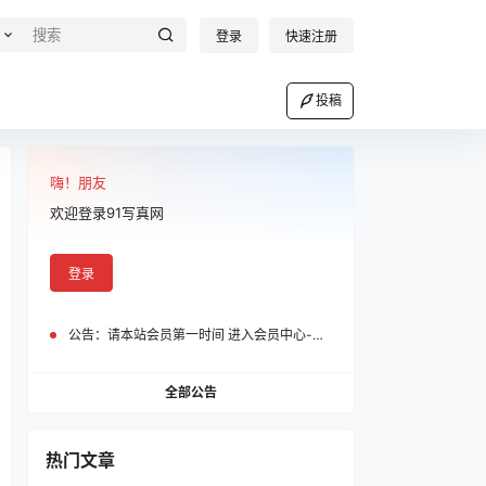
登录
快速注册
投稿
嗨！朋友
欢迎登录91写真网
登录
公告：
请本站会员第一时间 进入会员中心-我的设置中为您的账号绑定邮箱!
全部公告
热门文章