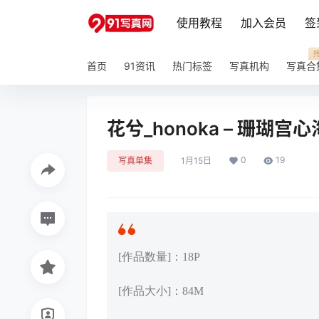
使用教程
加入会员
签
首页
91资讯
热门标签
写真机构
写真合
花兮_honoka – 珊瑚宫心海
0
19
写真单集
1月15日
[作品数量]：18P
[作品大小]：84M