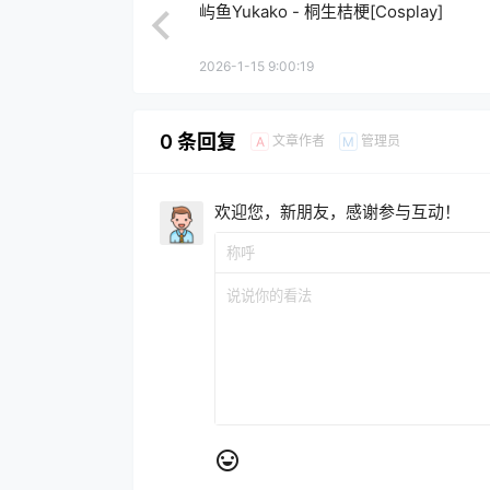
屿鱼Yukako - 桐生桔梗[Cosplay]
2026-1-15 9:00:19
0 条回复
文章作者
管理员
A
M
欢迎您，新朋友，感谢参与互动！