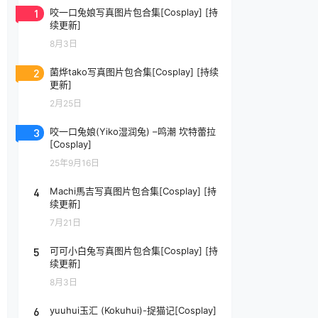
1
咬一口兔娘写真图片包合集[Cosplay] [持
续更新]
8月3日
2
菌烨tako写真图片包合集[Cosplay] [持续
更新]
2月25日
3
咬一口兔娘(Yiko湿润兔) –鸣潮 坎特蕾拉
[Cosplay]
25年9月16日
4
Machi馬吉写真图片包合集[Cosplay] [持
续更新]
7月21日
5
可可小白兔写真图片包合集[Cosplay] [持
续更新]
8月3日
6
yuuhui玉汇 (Kokuhui)-捉猫记[Cosplay]