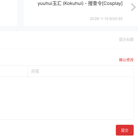
yuuhui玉汇 (Kokuhui) - 搜查令[Cosplay]
2026-1-15 9:00:55
提示标题
确认修改
提交