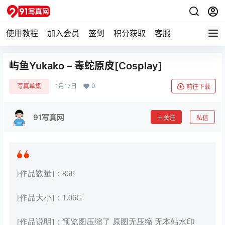
使用教程
加入会员
签到
积分获取
客服
屿鱼Yukako – 毒蛇原皮[Cosplay]
0
写真单集
1月17日
前往下载
91写真网
关注
私信
[作品数量]：86P
[作品大小]：1.06G
[作品说明]：预览图压缩了 原图无压缩 无本站水印