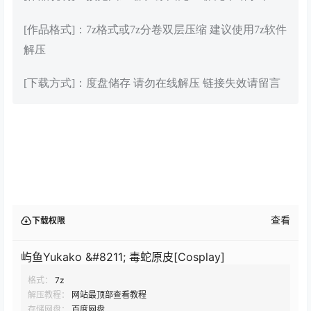
[作品格式]：7z格式或7z分卷双层压缩 建议使用7z软件
解压
[下载方式]：度盘储存 请勿在线解压 链接失效请留言
查看
下载权限
屿鱼Yukako &#8211; 毒蛇原皮[Cosplay]
格式：
7z
解压教程：
网站最顶部查看教程
存储网盘：
百度网盘