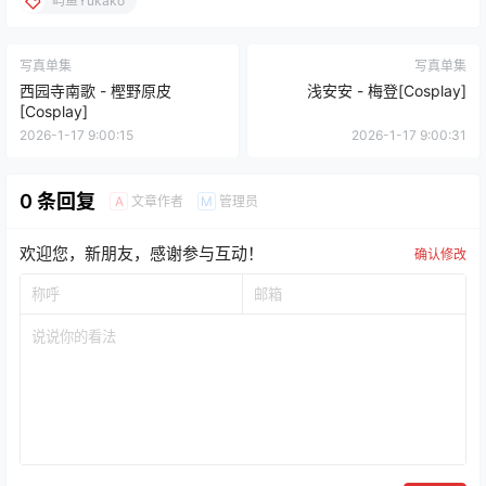
屿鱼Yukako
写真单集
写真单集
西园寺南歌 - 樫野原皮
浅安安 - 梅登[Cosplay]
[Cosplay]
2026-1-17 9:00:15
2026-1-17 9:00:31
0 条回复
文章作者
管理员
A
M
欢迎您，新朋友，感谢参与互动！
确认修改