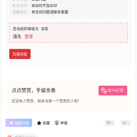
有无水印：
本站均不加水印
温馨提示：
有任何问题请联系客服
您当前的等级为
游客
请先
登录
百度网盘
点点赞赏，手留余香
给TA打赏
还没有人赞赏，快来当第一个赞赏的人吧！
0
0
海报分享
收藏
举报