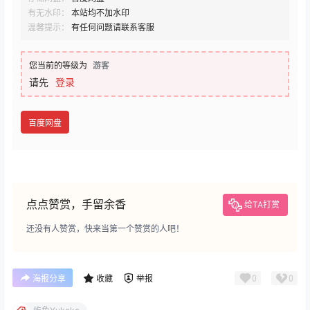
有无水印：
本站均不加水印
温馨提示：
有任何问题请联系客服
您当前的等级为
游客
请先
登录
百度网盘
点点赞赏，手留余香
给TA打赏
还没有人赞赏，快来当第一个赞赏的人吧！
0
0
海报分享
收藏
举报