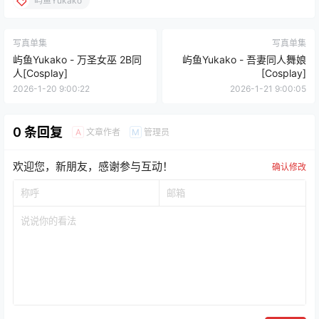
屿鱼Yukako
写真单集
写真单集
屿鱼Yukako - 万圣女巫 2B同
屿鱼Yukako - 吾妻同人舞娘
人[Cosplay]
[Cosplay]
2026-1-20 9:00:22
2026-1-21 9:00:05
0 条回复
文章作者
管理员
A
M
欢迎您，新朋友，感谢参与互动！
确认修改