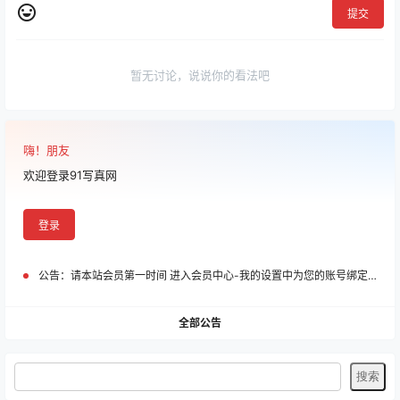
提交
暂无讨论，说说你的看法吧
嗨！朋友
欢迎登录91写真网
登录
公告：
请本站会员第一时间 进入会员中心-我的设置中为您的账号绑定邮箱!
全部公告