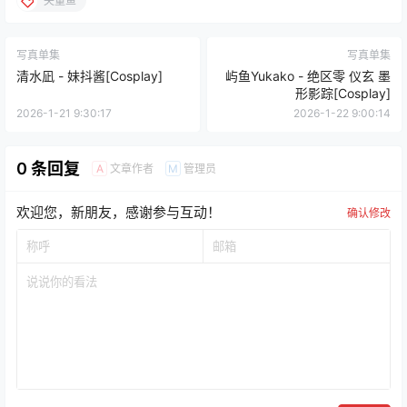
矢量鱼
写真单集
写真单集
清水凪 - 妹抖酱[Cosplay]
屿鱼Yukako - 绝区零 仪玄 墨
形影踪[Cosplay]
2026-1-21 9:30:17
2026-1-22 9:00:14
0 条回复
文章作者
管理员
A
M
欢迎您，新朋友，感谢参与互动！
确认修改