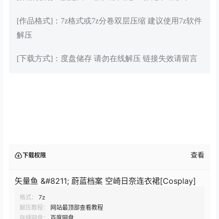
[作品格式]：7z格式或7z分卷双层压缩 建议使用7z软件
解压
[下载方式]：度盘储存 请勿在线解压 链接失效请留言
查看
下载权限
矢量鱼 &#8211; 蔚蓝档案 空崎日奈连衣裙[Cosplay]
格式：
7z
解压教程：
网站最顶部查看教程
存储网盘：
百度网盘