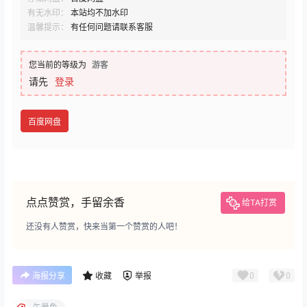
有无水印：
本站均不加水印
温馨提示：
有任何问题请联系客服
您当前的等级为
游客
请先
登录
百度网盘
点点赞赏，手留余香
给TA打赏
还没有人赞赏，快来当第一个赞赏的人吧！
0
0
海报分享
收藏
举报