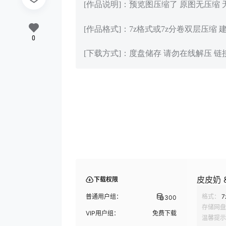
[作品说明]：预览图压缩了 原图无压缩
[作品格式]：7z格式或7z分卷双层压缩 
0
[下载方式]：度盘储存 请勿在线解压 
皮皮奶 &
下载权限
普通用户组：
格式：
7
300
存储网盘
VIP用户组：
免费下载
温馨提示