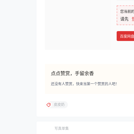
您当前
请先
百度网
点点赞赏，手留余香
还没有人赞赏，快来当第一个赞赏的人吧！
皮皮奶
写真单集