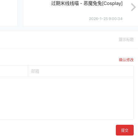
过期米线线喵 - 恶魔兔兔[Cosplay]
2026-1-25 9:00:34
提示标题
确认修改
提交