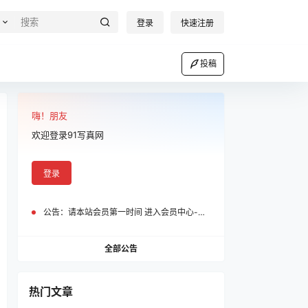
登录
快速注册
投稿
嗨！朋友
欢迎登录91写真网
登录
公告：
请本站会员第一时间 进入会员中心-我的设置中为您的账号绑定邮箱!
全部公告
热门文章