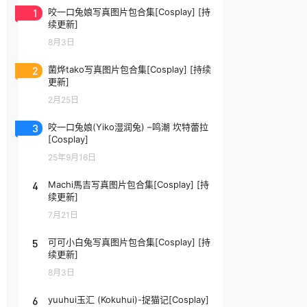
1
咬一口兔娘写真图片包合集[Cosplay] [持
续更新]
8月3日
2
菌烨tako写真图片包合集[Cosplay] [持续
更新]
2月25日
3
咬一口兔娘(Yiko湿润兔) –鸣潮 坎特蕾拉
[Cosplay]
25年9月16日
4
Machi馬吉写真图片包合集[Cosplay] [持
续更新]
7月21日
5
可可小白兔写真图片包合集[Cosplay] [持
续更新]
8月3日
6
yuuhui玉汇 (Kokuhui)-捉猫记[Cosplay]