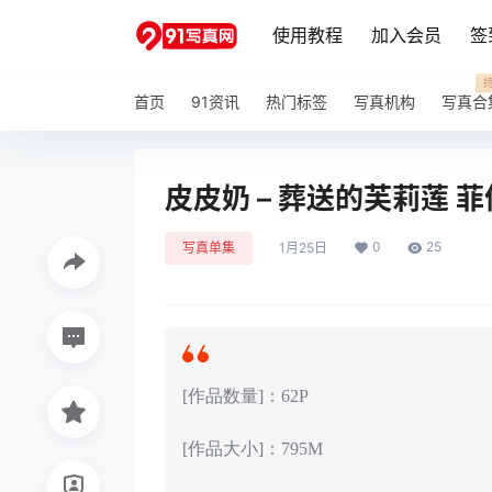
使用教程
加入会员
签
首页
91资讯
热门标签
写真机构
写真合
皮皮奶 – 葬送的芙莉莲 菲伦[
0
25
写真单集
1月25日
[作品数量]：62P
[作品大小]：795M