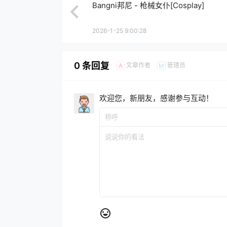
Bangni邦尼 - 枪械女仆[Cosplay]
2026-1-25 9:00:28
0 条回复
文章作者
管理员
A
M
欢迎您，新朋友，感谢参与互动！