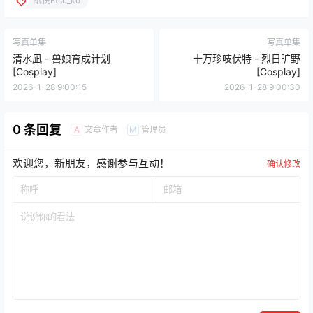
纸悦Etsu_ko
写真单集
写真单集
清水凪 - 兽娘育成计划
十万珍吱伏特 - 烈日旷野
[Cosplay]
[Cosplay]
2026-1-28 9:00:15
2026-1-28 9:00:30
0 条回复
文章作者
管理员
A
M
欢迎您，新朋友，感谢参与互动！
确认修改