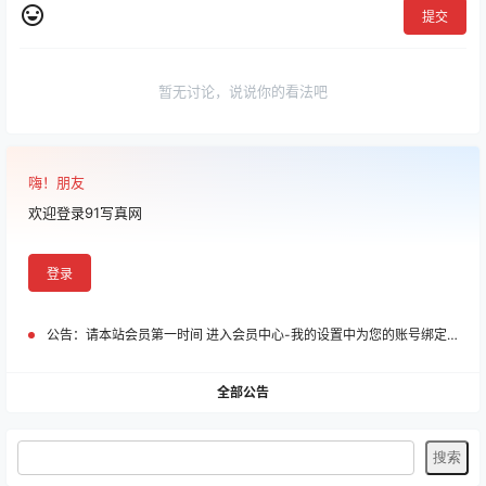
提交
暂无讨论，说说你的看法吧
嗨！朋友
欢迎登录91写真网
登录
公告：
请本站会员第一时间 进入会员中心-我的设置中为您的账号绑定邮箱!
全部公告