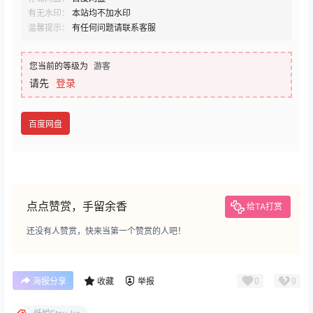
有无水印：
本站均不加水印
温馨提示：
有任何问题请联系客服
您当前的等级为
游客
请先
登录
百度网盘
点点赞赏，手留余香
给TA打赏
还没有人赞赏，快来当第一个赞赏的人吧！
0
0
海报分享
收藏
举报