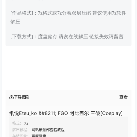
[作品格式]：7z格式或7z分卷双层压缩 建议使用7z软件
解压
[下载方式]：度盘储存 请勿在线解压 链接失效请留言
查看
下载权限
纸悦Etsu_ko &#8211; FGO 阿比盖尔 三破[Cosplay]
格式：
7z
解压教程：
网站最顶部查看教程
存储网盘：
百度网盘