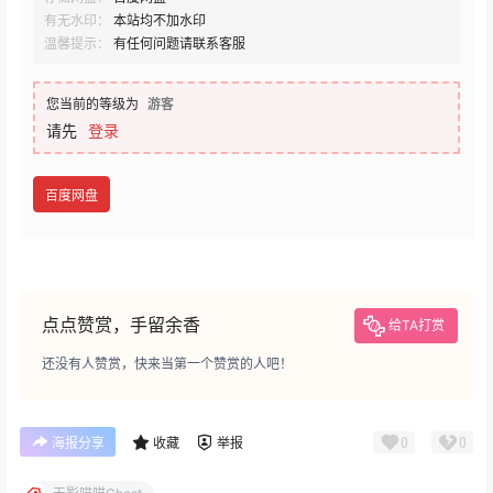
有无水印：
本站均不加水印
温馨提示：
有任何问题请联系客服
您当前的等级为
游客
请先
登录
百度网盘
点点赞赏，手留余香
给TA打赏
还没有人赞赏，快来当第一个赞赏的人吧！
0
0
海报分享
收藏
举报