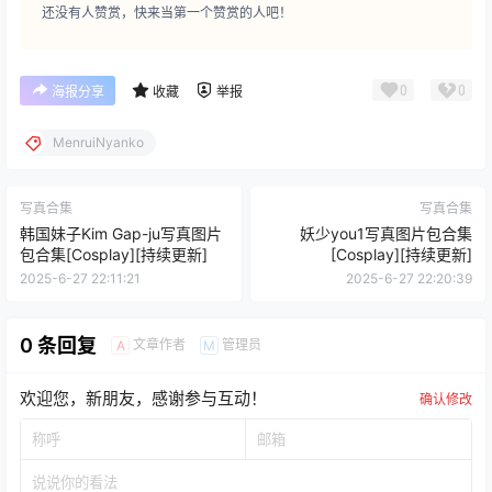
还没有人赞赏，快来当第一个赞赏的人吧！
0
0
海报分享
收藏
举报
MenruiNyanko
写真合集
写真合集
韩国妹子Kim Gap-ju写真图片
妖少you1写真图片包合集
包合集[Cosplay][持续更新]
[Cosplay][持续更新]
2025-6-27 22:11:21
2025-6-27 22:20:39
0 条回复
文章作者
管理员
A
M
欢迎您，新朋友，感谢参与互动！
确认修改