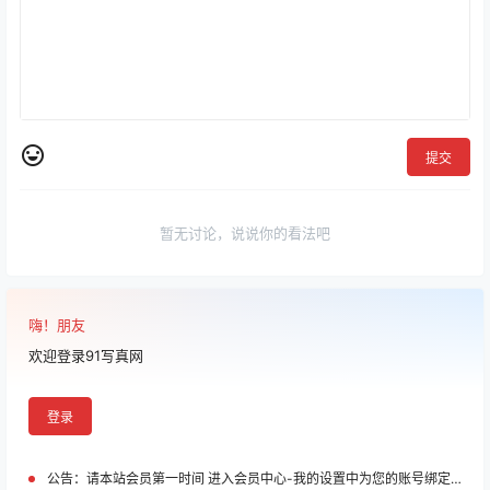
提交
暂无讨论，说说你的看法吧
嗨！朋友
欢迎登录91写真网
登录
公告：
请本站会员第一时间 进入会员中心-我的设置中为您的账号绑定邮箱!