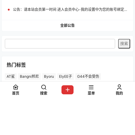
提交
暂无讨论，说说你的看法吧
嗨！朋友
欢迎登录91写真网
首页
搜索
菜单
我的
登录
公告：
请本站会员第一时间 进入会员中心-我的设置中为您的账号绑定邮箱!