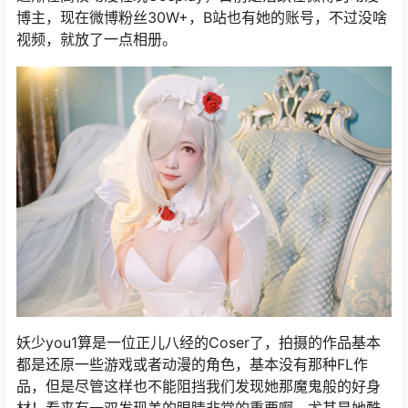
博主，现在微博粉丝30W+，B站也有她的账号，不过没啥
视频，就放了一点相册。
妖少you1算是一位正儿八经的Coser了，拍摄的作品基本
都是还原一些游戏或者动漫的角色，基本没有那种FL作
品，但是尽管这样也不能阻挡我们发现她那魔鬼般的好身
材！看来有一双发现美的眼睛非常的重要啊。尤其是她酷