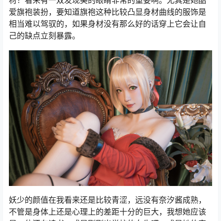
爱旗袍装扮，要知道旗袍这种比较凸显身材曲线的服饰是
相当难以驾驭的，如果身材没有那么好的话穿上它会让自
己的缺点立刻暴露。
妖少的颜值在我看来还是比较青涩，远没有奈汐酱成熟，
不管是身体上还是心理上的差距十分的巨大，我想她应该