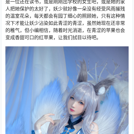
是一位还在读书，或是刚刚出学校的女生吧，或是她的家
人把她保护的太好了，妖少就好像一朵没有经受风雨摧残
的温室花朵，每天都会有园丁细心的照顾她，只有这种情
况下才能让妖少沾染如此青涩的青涩，虽然她现在还非常
的稚气，但小编相信，随着时光消逝，在青涩的苹果也会
变成香甜可口的红苹果，让我们拭目以待吧。