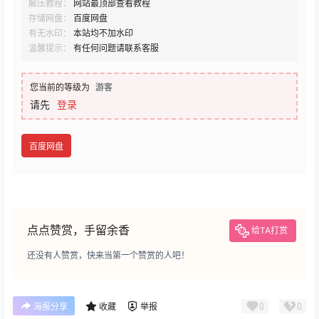
解压教程：
网站最顶部查看教程
存储网盘：
百度网盘
有无水印：
本站均不加水印
温馨提示：
有任何问题请联系客服
您当前的等级为
游客
请先
登录
百度网盘
点点赞赏，手留余香
给TA打赏
还没有人赞赏，快来当第一个赞赏的人吧！
0
0
海报分享
收藏
举报