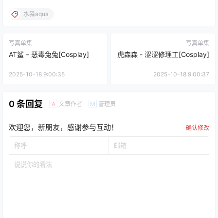
水淼aqua
写真单集
写真单集
AT鲨 – 恶毒兔兔[Cosplay]
虎森森 - 涩涩修理工[Cosplay]
2025-10-18 9:00:35
2025-10-18 9:00:37
0 条回复
文章作者
管理员
A
M
欢迎您，新朋友，感谢参与互动！
确认修改