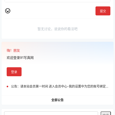
提交
暂无讨论，说说你的看法吧
嗨！朋友
欢迎登录91写真网
登录
公告：
请本站会员第一时间 进入会员中心-我的设置中为您的账号绑定邮箱!
全部公告