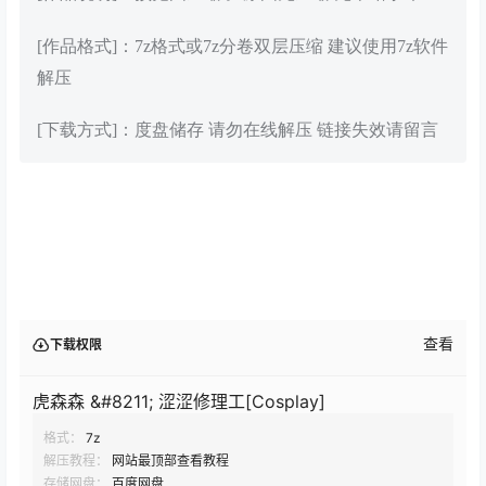
[作品格式]：7z格式或7z分卷双层压缩 建议使用7z软件
解压
[下载方式]：度盘储存 请勿在线解压 链接失效请留言
查看
下载权限
虎森森 &#8211; 涩涩修理工[Cosplay]
格式：
7z
解压教程：
网站最顶部查看教程
存储网盘：
百度网盘