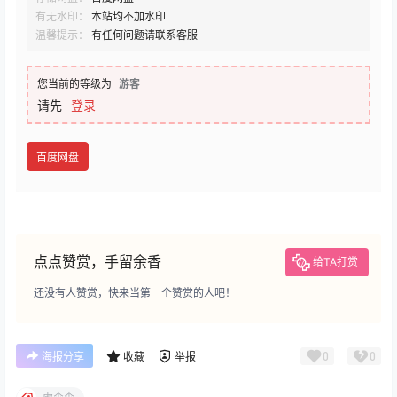
有无水印：
本站均不加水印
温馨提示：
有任何问题请联系客服
您当前的等级为
游客
请先
登录
百度网盘
点点赞赏，手留余香
给TA打赏
还没有人赞赏，快来当第一个赞赏的人吧！
0
0
海报分享
收藏
举报