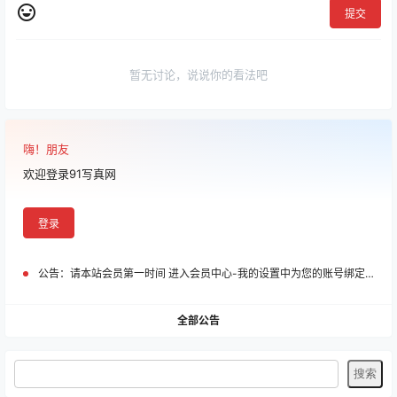
提交
暂无讨论，说说你的看法吧
嗨！朋友
欢迎登录91写真网
登录
公告：
请本站会员第一时间 进入会员中心-我的设置中为您的账号绑定邮箱!
全部公告