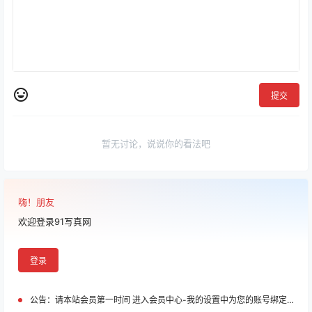
提交
暂无讨论，说说你的看法吧
嗨！朋友
欢迎登录91写真网
登录
公告：
请本站会员第一时间 进入会员中心-我的设置中为您的账号绑定邮箱!