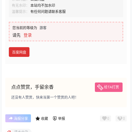
有无水印：
本站均不加水印
温馨提示：
有任何问题请联系客服
您当前的等级为
游客
请先
登录
百度网盘
点点赞赏，手留余香
给TA打赏
还没有人赞赏，快来当第一个赞赏的人吧！
0
0
海报分享
收藏
举报