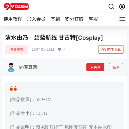
使用教程
加入会员
签到
积分获取
客服
清水由乃 – 碧蓝航线 甘古特[Cosplay]
0
写真单集
25年10月28日
前往下载
91写真网
关注
私信
[作品数量]：55P+1V
[作品大小]：1.57G
[作品说明]：预览图压缩了 原图无压缩 无本站水印