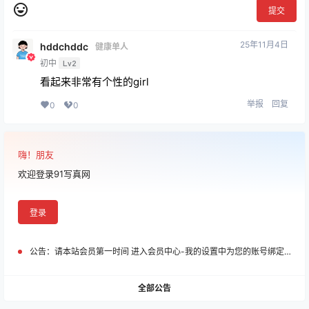
提交
25年11月4日
hddchddc
健康单人
初中
Lv2
看起来非常有个性的girl
举报
回复
0
0
嗨！朋友
欢迎登录91写真网
登录
公告：
请本站会员第一时间 进入会员中心-我的设置中为您的账号绑定邮箱!
全部公告