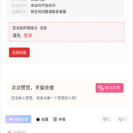
有无水印：
本站均不加水印
温馨提示：
有任何问题请联系客服
您当前的等级为
游客
请先
登录
百度网盘
点点赞赏，手留余香
给TA打赏
还没有人赞赏，快来当第一个赞赏的人吧！
0
0
海报分享
收藏
举报