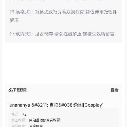
[作品格式]：7z格式或7z分卷双层压缩 建议使用7z软件
解压
[下载方式]：度盘储存 请勿在线解压 链接失效请留言
查看
下载权限
lunananya &#8211; 自拍&#038;杂图[Cosplay]
格式：
7z
解压教程：
网站最顶部查看教程
存储网盘：
百度网盘