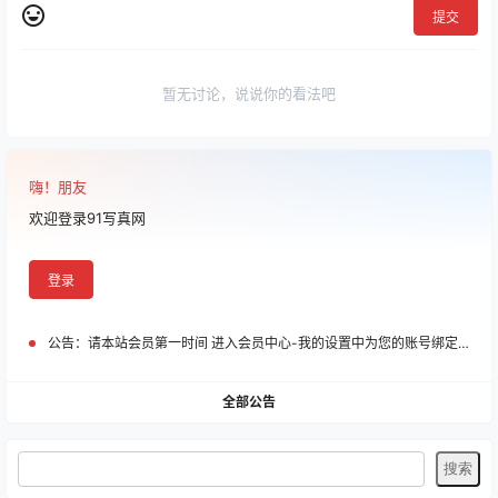
提交
暂无讨论，说说你的看法吧
嗨！朋友
欢迎登录91写真网
登录
公告：
请本站会员第一时间 进入会员中心-我的设置中为您的账号绑定邮箱!
全部公告