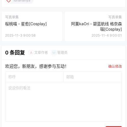
lunananya
写真单集
写真单集
桜桃喵 - 星愈[Cosplay]
阿薰kaOri - 碧蓝航线 格奈森
瑙[Cosplay]
2025-11-3 9:00:58
2025-11-4 9:00:01
0 条回复
文章作者
管理员
A
M
欢迎您，新朋友，感谢参与互动！
确认修改