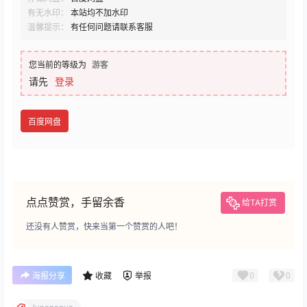
有无水印：
本站均不加水印
温馨提示：
有任何问题请联系客服
您当前的等级为
游客
请先
登录
百度网盘
点点赞赏，手留余香
给TA打赏
还没有人赞赏，快来当第一个赞赏的人吧！
0
0
海报分享
收藏
举报