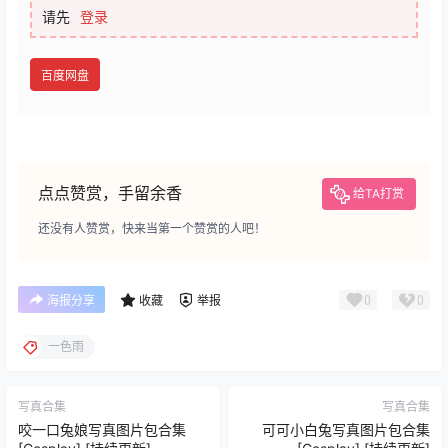
请先
登录
百度网盘
点点赞赏，手留余香
给TA打赏
还没有人赞赏，快来当第一个赞赏的人吧！
0
0
海报分享
收藏
举报
一色雨
写真合集
写真合集
咬一口兔娘写真图片包合集
可可小白兔写真图片包合集