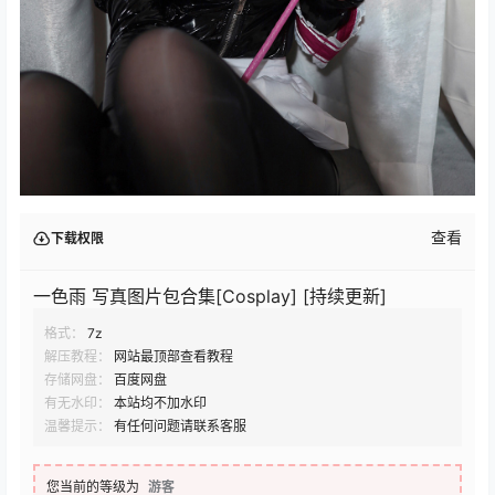
查看
下载权限
一色雨 写真图片包合集[Cosplay] [持续更新]
格式：
7z
解压教程：
网站最顶部查看教程
存储网盘：
百度网盘
有无水印：
本站均不加水印
温馨提示：
有任何问题请联系客服
您当前的等级为
游客