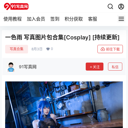
使用教程
加入会员
签到
积分获取
客服
一色雨 写真图片包合集[Cosplay] [持续更新]
0
写真合集
8月3日
前往下载
91写真网
关注
私信